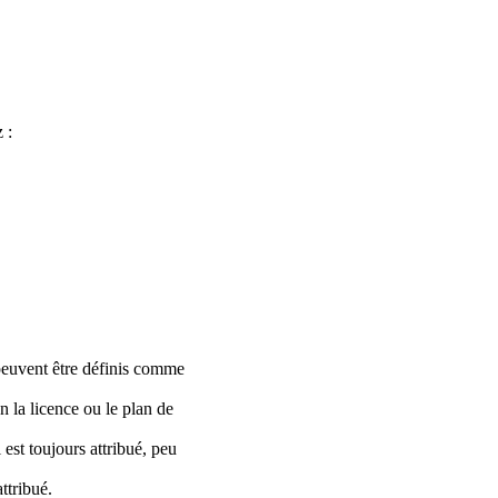
 :
s peuvent être définis comme
on la licence ou le plan de
 est toujours attribué, peu
ttribué.