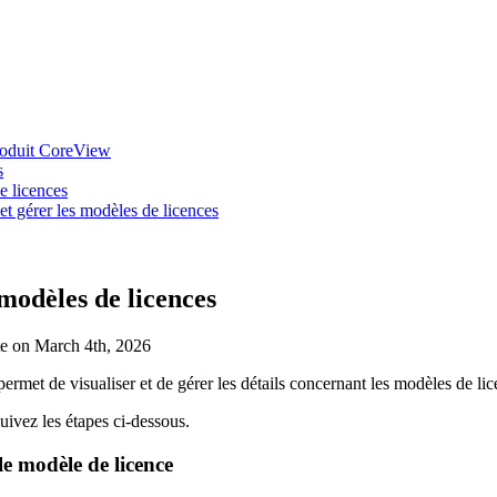
oduit CoreView
s
e licences
et gérer les modèles de licences
modèles de licences
te on March 4th, 2026
met de visualiser et de gérer les détails concernant les modèles de lic
uivez les étapes ci-dessous.
le modèle de licence