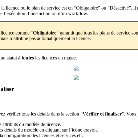
 la licence ou le plan de service est en “Obligatoire” ou “Désactivé”, il
 de l’exécution d’une action ou d’un workflow.
 licence comme “
Obligatoire
” garantit que tous les plans de service son
, mais n’attribue pas automatiquement la licence.
un statut à
toutes
les licences en masse.
naliser
z vérifier tous les détails dans la section “
Vérifier et finaliser
”. Vous 
es attributs du modèle de licence.
es détails du modèle en cliquant sur l’icône crayon.
a configuration des licences et services et :