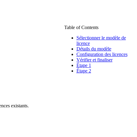
Table of Contents
Sélectionner le modèle de
licence
Détails du modèle
Configuration des licences
Vérifier et finaliser
Étape 1
Étape 2
ences existants.