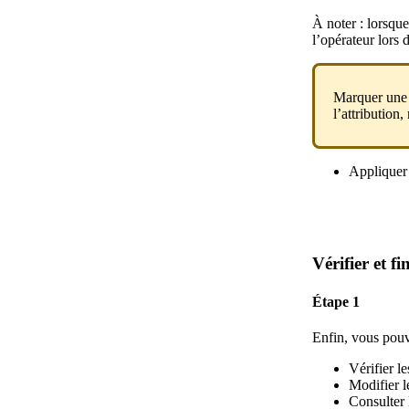
À noter : lorsque
l’opérateur lors
Marquer une
l’attribution
Appliquer 
Vérifier et fi
Étape 1
Enfin, vous pouve
Vérifier l
Modifier l
Consulter l