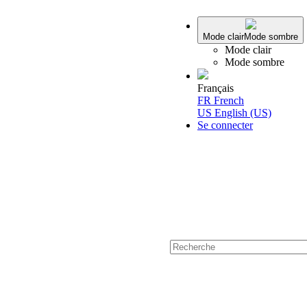
Mode clair
Mode sombre
Mode clair
Mode sombre
Français
FR
French
US
English (US)
Se connecter