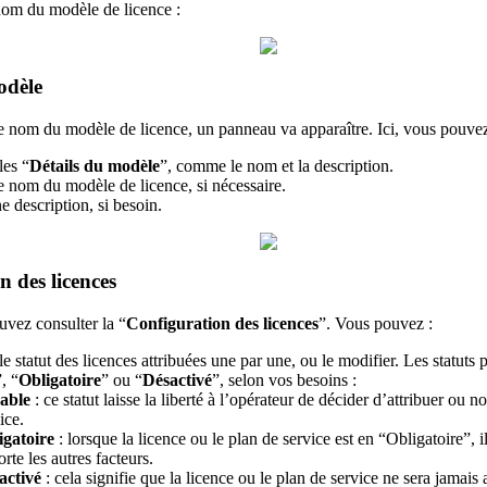
nom du modèle de licence :
odèle
le nom du modèle de licence, un panneau va apparaître. Ici, vous pouvez
les “
Détails du modèle
”, comme le nom et la description.
e nom du modèle de licence, si nécessaire.
e description, si besoin.
n des licences
uvez consulter la “
Configuration des licences
”. Vous pouvez :
le statut des licences attribuées une par une, ou le modifier. Les statut
”, “
Obligatoire
” ou “
Désactivé
”, selon vos besoins :
able
: ce statut laisse la liberté à l’opérateur de décider d’attribuer ou n
ice.
igatoire
: lorsque la licence ou le plan de service est en “Obligatoire”, il
rte les autres facteurs.
activé
: cela signifie que la licence ou le plan de service ne sera jamais a