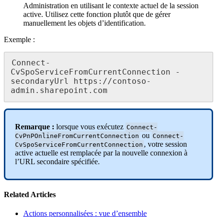
Administration en utilisant le contexte actuel de la session
active. Utilisez cette fonction plutôt que de gérer
manuellement les objets d’identification.
Exemple :
Connect-
CvSpoServiceFromCurrentConnection -
secondaryUrl https://contoso-
admin.sharepoint.com
Remarque :
lorsque vous exécutez
Connect-
ou
CvPnPOnlineFromCurrentConnection
Connect-
, votre session
CvSpoServiceFromCurrentConnection
active actuelle est remplacée par la nouvelle connexion à
l’URL secondaire spécifiée.
Related Articles
Actions personnalisées : vue d’ensemble