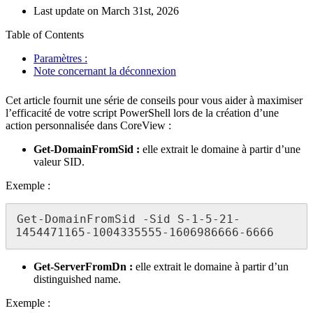
Last update on March 31st, 2026
Table of Contents
Paramètres :
Note concernant la déconnexion
Cet article fournit une série de conseils pour vous aider à maximiser
l’efficacité de votre script PowerShell lors de la création d’une
action personnalisée dans CoreView :
Get-DomainFromSid :
elle extrait le domaine à partir d’une
valeur SID.
Exemple :
Get-DomainFromSid -Sid S-1-5-21-
1454471165-1004335555-1606986666-6666
Get-ServerFromDn :
elle extrait le domaine à partir d’un
distinguished name.
Exemple :