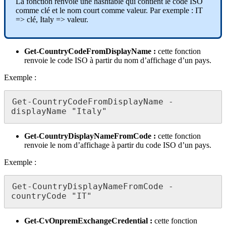
La fonction renvoie une hashtable qui contient le code ISO
comme clé et le nom court comme valeur. Par exemple : IT
=> clé, Italy => valeur.
Get-CountryCodeFromDisplayName :
cette fonction
renvoie le code ISO à partir du nom d’affichage d’un pays.
Exemple :
Get-CountryCodeFromDisplayName -
displayName "Italy"
Get-CountryDisplayNameFromCode :
cette fonction
renvoie le nom d’affichage à partir du code ISO d’un pays.
Exemple :
Get-CountryDisplayNameFromCode -
countryCode "IT"
Get-CvOnpremExchangeCredential :
cette fonction