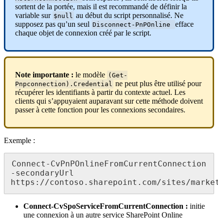
sortent de la portée, mais il est recommandé de définir la
variable sur
au début du script personnalisé. Ne
$null
supposez pas qu’un seul
efface
Disconnect-PnPOnline
chaque objet de connexion créé par le script.
Note importante :
le modèle
(Get-
ne peut plus être utilisé pour
Pnpconnection).Credential
récupérer les identifiants à partir du contexte actuel. Les
clients qui s’appuyaient auparavant sur cette méthode doivent
passer à cette fonction pour les connexions secondaires.
Exemple :
Connect-CvPnPOnlineFromCurrentConnection 
-secondaryUrl 
https://contoso.sharepoint.com/sites/marke
Connect-CvSpoServiceFromCurrentConnection :
initie
une connexion à un autre service SharePoint Online