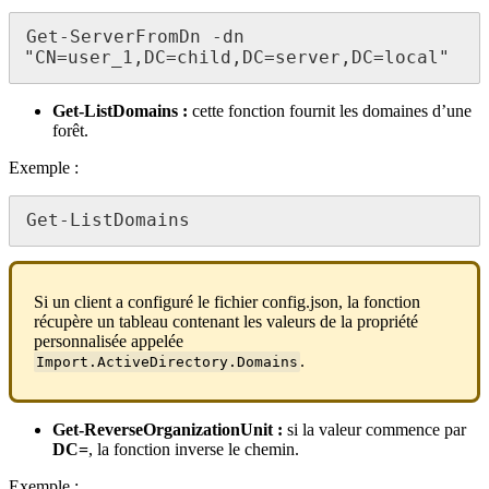
Get-ServerFromDn -dn 
"CN=user_1,DC=child,DC=server,DC=local"
Get-ListDomains :
cette fonction fournit les domaines d’une
forêt.
Exemple :
Get-ListDomains
Si un client a configuré le fichier config.json, la fonction
récupère un tableau contenant les valeurs de la propriété
personnalisée appelée
.
Import.ActiveDirectory.Domains
Get-ReverseOrganizationUnit :
si la valeur commence par
DC=
, la fonction inverse le chemin.
Exemple :