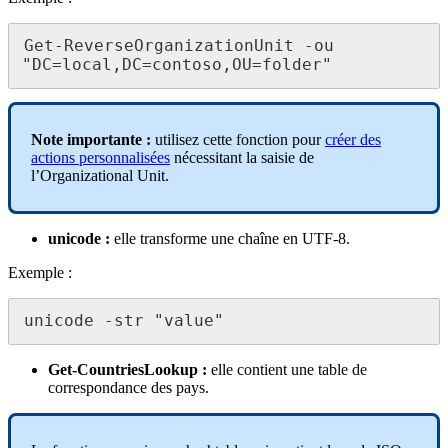
Get-ReverseOrganizationUnit -ou 
"DC=local,DC=contoso,OU=folder"
Note importante :
utilisez cette fonction pour
créer des
actions personnalisées
nécessitant la saisie de
l’Organizational Unit.
unicode :
elle transforme une chaîne en UTF-8.
Exemple :
unicode -str "value"
Get-CountriesLookup :
elle contient une table de
correspondance des pays.