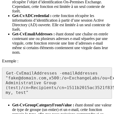
récupère l’objet d’identification On-Premises Exchange.
Cependant, cette fonction est limitée à un seul contexte de
forêt.
Get-CvADCredential :
cette fonction récupère les
informations d’identification à partir d’une session Active
Directory (AD) ouverte. Elle est limitée à un seul contexte de
forêt.
Get-CvEmailAddresses :
étant donné une chaîne en entrée
contenant une ou plusieurs adresses e-mail séparées par une
virgule, cette fonction renvoie une liste d’adresses e-mail
même si certains éléments contiennent une virgule dans leur
nom.
Exemple :
Get-CvEmailAddresses -emailAddresses 
"fake@domain.com,x500:/o=ExchangeLabs/ou=Ex
Administrative Group 
(test)/cn=Recipients/cn=1511b2015ac3521f83
my, test"
Get-CvGroupCategoryFromValue :
étant donné une valeur
de type de groupe (un entier) et un e-mail, cette fonction