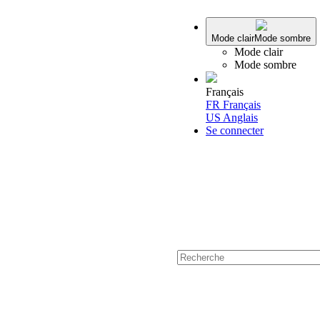
Mode clair
Mode sombre
Mode clair
Mode sombre
Français
FR
Français
US
Anglais
Se connecter